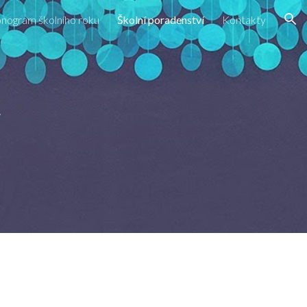
ogram školního roku
Školní poradenství
Kontakty
ion